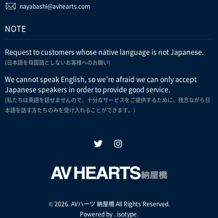
nayabashi@avhearts.com
NOTE
Request to customers whose native language is not Japanese.
(日本語を母国語としないお客様へのお願い)
We cannot speak English, so we're afraid we can only accept
Japanese speakers in order to provide good service.
(私たちは英語を話せませんので、十分なサービスをご提供するために、残念ながら日
本語を話す方たちのみを受け入れることができます。)
© 2026. AVハーツ 納屋橋 All Rights Reserved.
Powered by .
isotype
.