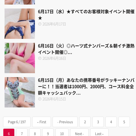
6月17日（水）★すべてのお客様対象イベント開催
★
2026年6月17日
6月16日（火）◎ハーツ式ナンバーズ＆朝イチ激熱
イベント開催◎...
2026年6月16日
6月15日（月）あなたの携帯番号がラッキーナンバ
ーに！！当選者は1000円、2000円、コース料金全
額キャッシュバック...
2026年6月15日
Page 6 / 197
« First
‹ Previous
2
3
4
5
6
7
8
9
10
Next ›
Last »