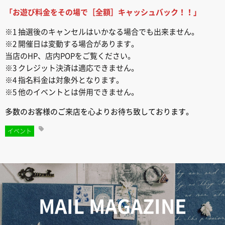
「お遊び料金をその場で［全額］キャッシュバック！！」
※1 抽選後のキャンセルはいかなる場合でも出来ません。
※2 開催日は変動する場合があります。
当店のHP、店内POPをご覧ください。
※3 クレジット決済は適応できません。
※4 指名料金は対象外となります。
※5 他のイベントとは併用できません。
多数のお客様のご来店を心よりお待ち致しております。
イベント
MAIL MAGAZINE