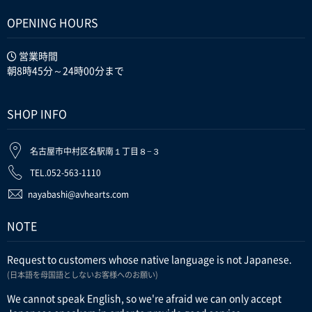
OPENING HOURS
営業時間
朝8時45分～24時00分まで
SHOP INFO
名古屋市中村区名駅南１丁目８−３
TEL.052-563-1110
nayabashi@avhearts.com
NOTE
Request to customers whose native language is not Japanese.
(日本語を母国語としないお客様へのお願い)
We cannot speak English, so we're afraid we can only accept