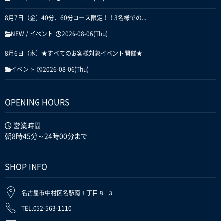
8月7日（金）40分、60分コース限定！！3名様での...
NEW
/
イベント
2026-08-06(Thu)
8月6日（木）★すべてのお客様対象イベント開催★
イベント
2026-08-06(Thu)
OPENING HOURS
営業時間
朝8時45分～24時00分まで
SHOP INFO
名古屋市中村区名駅南１丁目８−３
TEL.052-563-1110