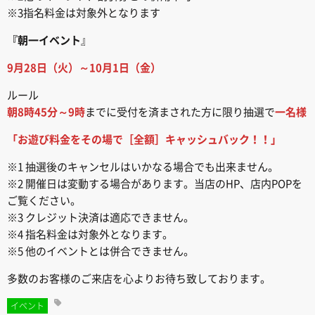
※3指名料金は対象外となります
『朝一イベント
』
9月28日（火）～10月1日（金）
ルール
朝8時45分～9時
までに受付を済まされた方に限り抽選で
一名様
「お遊び料金をその場で［全額］キャッシュバック！！」
※1 抽選後のキャンセルはいかなる場合でも出来ません。
※2 開催日は変動する場合があります。当店のHP、店内POPを
ご覧ください。
※3 クレジット決済は適応できません。
※4 指名料金は対象外となります。
※5 他のイベントとは併合できません。
多数のお客様のご来店を心よりお待ち致しております。
イベント