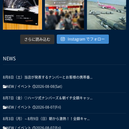
Instagram でフォロー
さらに読み込む
NEWS
8月8日（土）当店が発表するナンバーとお客様の携帯番...
NEW
/
イベント
2026-08-08(Sat)
8月7日（金）♡ハーツ式ナンバーズ＆朝イチ全額キャッ...
NEW
/
イベント
2026-08-07(Fri)
8月3日（月）～8月9日（日）朝から激熱！！全額キャ...
NEW
/
イベント
2026-08-07(Fri)