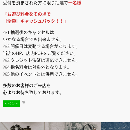
受付を済まされた方に限り抽選で
一名様
「お遊び料金をその場で
［全額］キャッシュバック！！」
※1 抽選後のキャンセルは
いかなる場合でも出来ません。
※2 開催日は変動する場合があります。
当店のHP、店内POPをご覧ください。
※3 クレジット決済は適応できません。
※4 指名料金は対象外となります。
※5 他のイベントとは併用できません。
多数のお客様のご来店を
心よりお待ち致しております。
イベント