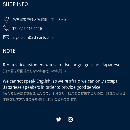
SHOP INFO
名古屋市中村区名駅南１丁目８−３
TEL.052-563-1110
nayabashi@avhearts.com
NOTE
Request to customers whose native language is not Japanese.
(日本語を母国語としないお客様へのお願い)
We cannot speak English, so we're afraid we can only accept
Japanese speakers in order to provide good service.
(私たちは英語を話せませんので、十分なサービスをご提供するために、残念ながら日
本語を話す方たちのみを受け入れることができます。)