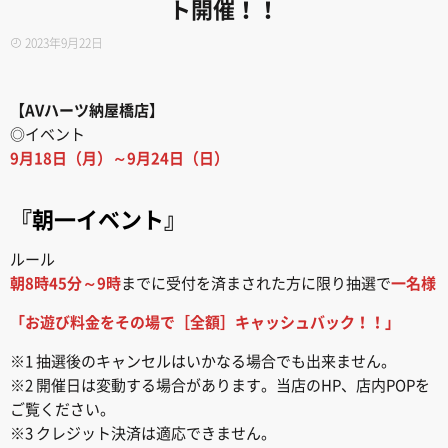
ト開催！！
2023年9月22日
【AVハーツ納屋橋店
】
◎イベント
9月18日（月）～9月24日（日）
『朝一イベント』
ルール
朝8時45分～9時
までに受付を済まされた方に限り抽選で
一名様
「お遊び料金をその場で［全額］キャッシュバック！！」
※1 抽選後のキャンセルはいかなる場合でも出来ません。
※2 開催日は変動する場合があります。当店のHP、店内POPを
ご覧ください。
※3 クレジット決済は適応できません。