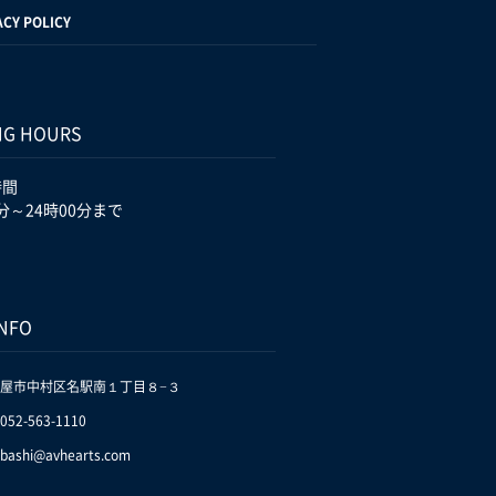
ACY POLICY
NG HOURS
時間
分～24時00分まで
INFO
屋市中村区名駅南１丁目８−３
.052-563-1110
bashi@avhearts.com