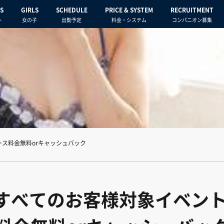
S
GIRLS
SCHEDULE
PRICE & SYSTEM
RECRUITMENT
ト
女の子
出勤予定
料金・システム
コンパニオン募集
ース料金無料orキャッシュバック
）すべてのお客様対象イベン