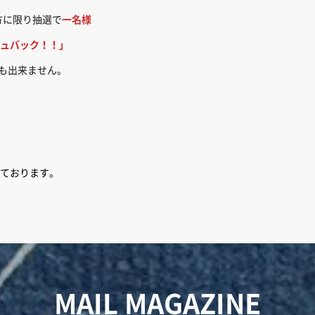
方に限り抽選で
一名様
ュバック！！」
でも出来ません。
ております。
MAIL MAGAZINE