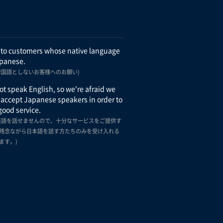
 to customers whose native language
apanese.
母国語としないお客様へのお願い)
t speak English, so we're afraid we
 accept Japanese speakers in order to
good service.
英語を話せませんので、十分なサービスをご提供す
残念ながら日本語を話す方たちのみを受け入れる
ます。)