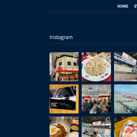
HOME
E
Instagram