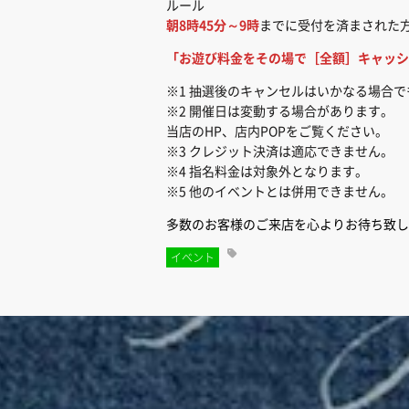
ルール
朝8時45分～9時
までに受付を済まされた
「お遊び料金をその場で［全額］キャッシ
※1 抽選後のキャンセルはいかなる場合
※2 開催日は変動する場合があります。
当店のHP、店内POPをご覧ください。
※3 クレジット決済は適応できません。
※4 指名料金は対象外となります。
※5 他のイベントとは併用できません。
多数のお客様のご来店を心よりお待ち致し
イベント