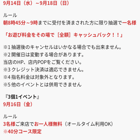
9月14日（水）～9月18日（日）
ルール
朝8時45分～9時
までに受付を済まされた方に限り抽選で
一名様
「お遊び料金をその場で［全額］キャッシュバック！！」
※1 抽選後のキャンセルはいかなる場合でも出来ません。
※2 開催日は変動する場合があります。
当店のHP、店内POPをご覧ください。
※3 クレジット決済は適応できません。
※4 指名料金は対象外となります。
※5 他のイベントとは併用できません
『3個1イベント』
9月16日（金）
ルール
3名様
ご来店で
お一人様無料
（オールタイム利用OK）
※40分コース限定