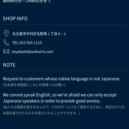
朝8時45分～24時00分まで
SHOP INFO
名古屋市中村区名駅南１丁目８−３
TEL.052-563-1110
nayabashi@avhearts.com
NOTE
Request to customers whose native language is not Japanese.
(日本語を母国語としないお客様へのお願い)
We cannot speak English, so we're afraid we can only accept
Japanese speakers in order to provide good service.
(私たちは英語を話せませんので、十分なサービスをご提供するために、残念ながら日
本語を話す方たちのみを受け入れることができます。)