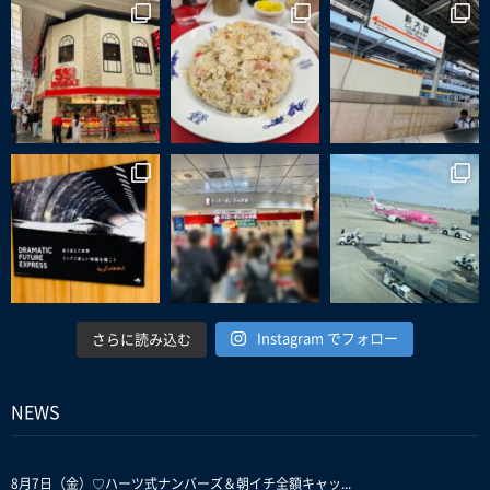
Instagram でフォロー
さらに読み込む
NEWS
8月7日（金）♡ハーツ式ナンバーズ＆朝イチ全額キャッ...