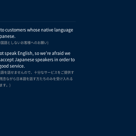
 to customers whose native language
apanese.
母国語としないお客様へのお願い)
t speak English, so we're afraid we
 accept Japanese speakers in order to
good service.
英語を話せませんので、十分なサービスをご提供す
残念ながら日本語を話す方たちのみを受け入れる
ます。)