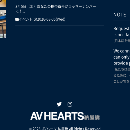
8月5日（水）あなたの携帯番号がラッキーナンバー
に！...
NOTE
イベント
2026-08-05(Wed)
Request
is not J
(日本語を
We canno
can only
provide 
(私たちは
るために、
ことができ
© 2026. AVハーツ 納屋橋 All Rights Reserved.