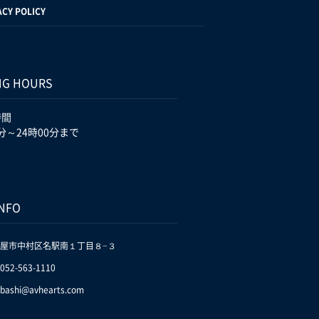
ACY POLICY
NG HOURS
時間
分～24時00分まで
INFO
屋市中村区名駅南１丁目８−３
.052-563-1110
bashi@avhearts.com