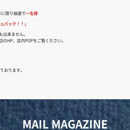
方に限り抽選で
一名様
ュバック！！」
でも出来ません。
店のHP、店内POPをご覧ください。
ております。
MAIL MAGAZINE