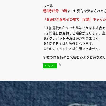
ルール
朝8時45分～9時
までに受付を済まされた
「お遊び料金をその場で［全額］キャッシ
※1 抽選後のキャンセルはいかなる場合
※2 開催日は変動する場合があります。当
※3 クレジット決済は適応できません。
※4 指名料金は対象外となります。
※5 他のイベントとは併用できません。
多数のお客様のご来店を心よりお待ち致し
イベント