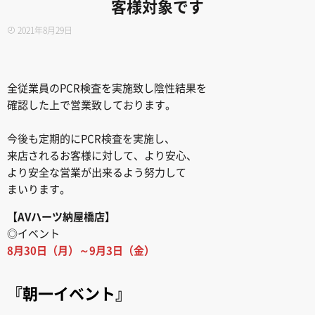
客様対象です
2021年8月29日
全従業員のPCR検査を実施致し陰性結果を
確認した上で営業致しております。
今後も定期的にPCR検査を実施し、
来店されるお客様に対して、より安心、
より安全な営業が出来るよう努力して
まいります。
【AVハーツ納屋橋店
】
◎イベント
8月
30
日（月）～9月3日（金）
『朝一イベント』