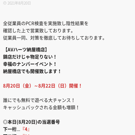
2021年8月20日
全従業員のPCR検査を実施致し陰性結果を
確認した上で営業致しております。
従業員一同、対策を徹底してお待ちしております。
【AVハーツ納屋橋店】
錦店だけじゃ物足りない！
幸福のナンバーイベント！
納屋橋店でも開催致します！
8月20日（金）
～8月22日（日）開催！
誰にでも無料で遊べる大チャンス！
キャッシュバックされる金額も増額！
◎本日(8月20日)の当選番号
下一桁
...
『4
』