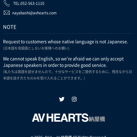
TEL.052-563-1110
nayabashi@avhearts.com
NOTE
Request to customers whose native language is not Japanese.
(日本語を母国語としないお客様へのお願い)
We cannot speak English, so we're afraid we can only accept
Japanese speakers in order to provide good service.
(私たちは英語を話せませんので、十分なサービスをご提供するために、残念ながら日
本語を話す方たちのみを受け入れることができます。)