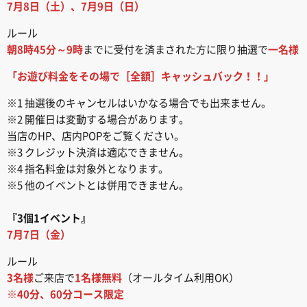
7月8日（土）、7月9日（日）
ルール
朝8時45分～9時
までに受付を済まされた方に限り抽選で
一名様
「お遊び料金をその場で［全額］キャッシュバック！！」
※1 抽選後のキャンセルはいかなる場合でも出来ません。
※2 開催日は変動する場合があります。
当店のHP、店内POPをご覧ください。
※3 クレジット決済は適応できません。
※4 指名料金は対象外となります。
※5 他のイベントとは併用できません。
『3個1イベント』
7月7日（金）
ルール
3名様
ご来店で
1名様無料
（オールタイム利用OK）
※40分、60分コース限定