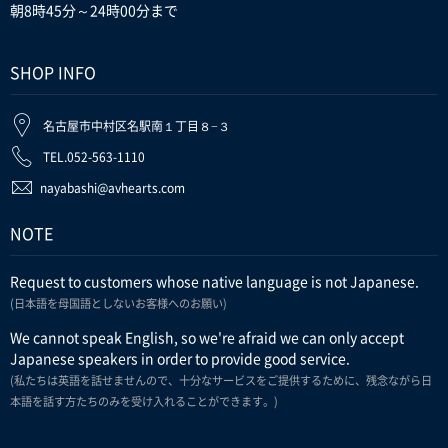
朝8時45分～24時00分まで
SHOP INFO
名古屋市中村区名駅南１丁目８−３
TEL.052-563-1110
nayabashi@avhearts.com
NOTE
Request to customers whose native language is not Japanese.
(日本語を母国語としないお客様へのお願い)
We cannot speak English, so we're afraid we can only accept
Japanese speakers in order to provide good service.
(私たちは英語を話せませんので、十分なサービスをご提供するために、残念ながら日
本語を話す方たちのみを受け入れることができます。)