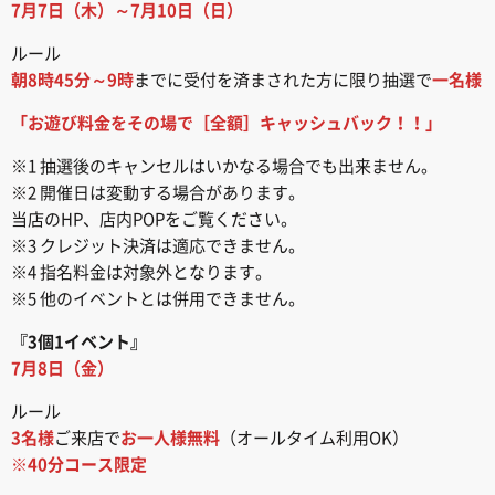
7月7日（木）～7月10日（日）
ルール
朝8時45分～9時
までに受付を済まされた方に限り抽選で
一名様
「お遊び料金をその場で［全額］キャッシュバック！！」
※1 抽選後のキャンセルはいかなる場合でも出来ません。
※2 開催日は変動する場合があります。
当店のHP、店内POPをご覧ください。
※3 クレジット決済は適応できません。
※4 指名料金は対象外となります。
※5 他のイベントとは併用できません。
『3個1イベント』
7月8日（金）
ルール
3名様
ご来店で
お一人様無料
（オールタイム利用OK）
※40分コース限定