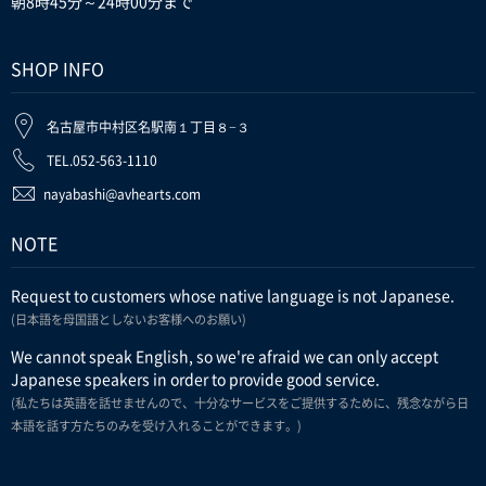
朝8時45分～24時00分まで
SHOP INFO
名古屋市中村区名駅南１丁目８−３
TEL.052-563-1110
nayabashi@avhearts.com
NOTE
Request to customers whose native language is not Japanese.
(日本語を母国語としないお客様へのお願い)
We cannot speak English, so we're afraid we can only accept
Japanese speakers in order to provide good service.
(私たちは英語を話せませんので、十分なサービスをご提供するために、残念ながら日
本語を話す方たちのみを受け入れることができます。)