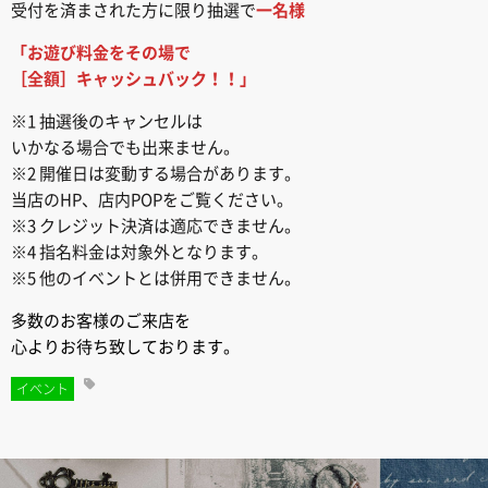
受付を済まされた方に限り抽選で
一名様
「お遊び料金をその場で
［全額］キャッシュバック！！」
※1 抽選後のキャンセルは
いかなる場合でも出来ません。
※2 開催日は変動する場合があります。
当店のHP、店内POPをご覧ください。
※3 クレジット決済は適応できません。
※4 指名料金は対象外となります。
※5 他のイベントとは併用できません。
多数のお客様のご来店を
心よりお待ち致しております。
イベント