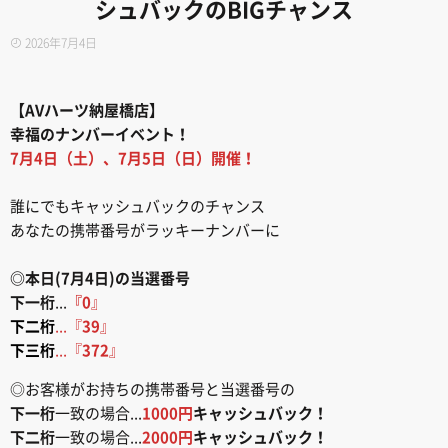
シュバックのBIGチャンス
2026年7月4日
【AVハーツ納屋橋店】
幸福のナンバーイベント！
7月4日（土）、7月5日（日）開催！
誰にでもキャッシュバックのチャンス
あなたの携帯番号がラッキーナンバーに
◎本日(7月4日)の当選番号
下一桁
...
『0
』
下二桁
...『
39
』
下三桁
...『
372
』
◎お客様がお持ちの携帯番号と当選番号の
下一桁
一致の場合...
1000円
キャッシュバック！
下二桁
一致の場合...
2000円
キャッシュバック！