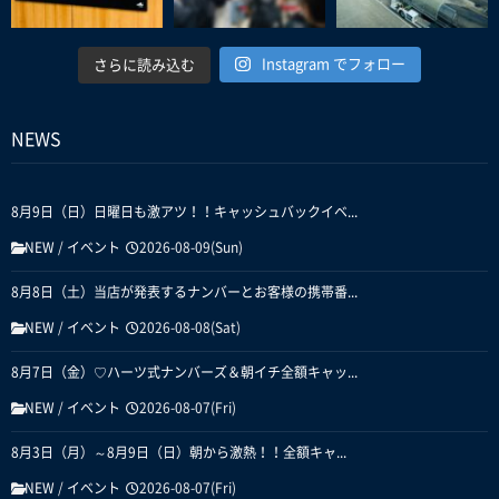
Instagram でフォロー
さらに読み込む
NEWS
8月9日（日）日曜日も激アツ！！キャッシュバックイベ...
NEW
/
イベント
2026-08-09(Sun)
8月8日（土）当店が発表するナンバーとお客様の携帯番...
NEW
/
イベント
2026-08-08(Sat)
8月7日（金）♡ハーツ式ナンバーズ＆朝イチ全額キャッ...
NEW
/
イベント
2026-08-07(Fri)
8月3日（月）～8月9日（日）朝から激熱！！全額キャ...
NEW
/
イベント
2026-08-07(Fri)