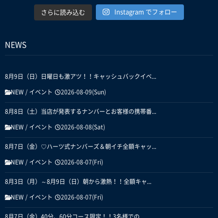
Instagram でフォロー
さらに読み込む
NEWS
8月9日（日）日曜日も激アツ！！キャッシュバックイベ...
NEW
/
イベント
2026-08-09(Sun)
8月8日（土）当店が発表するナンバーとお客様の携帯番...
NEW
/
イベント
2026-08-08(Sat)
8月7日（金）♡ハーツ式ナンバーズ＆朝イチ全額キャッ...
NEW
/
イベント
2026-08-07(Fri)
8月3日（月）～8月9日（日）朝から激熱！！全額キャ...
NEW
/
イベント
2026-08-07(Fri)
8月7日（金）40分、60分コース限定！！3名様での...