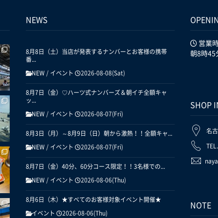
NEWS
OPENI
営業
8月8日（土）当店が発表するナンバーとお客様の携帯
朝8時45
番...
NEW
/
イベント
2026-08-08(Sat)
8月7日（金）♡ハーツ式ナンバーズ＆朝イチ全額キャ
ッ...
SHOP 
NEW
/
イベント
2026-08-07(Fri)
名古
8月3日（月）～8月9日（日）朝から激熱！！全額キャ...
TEL
NEW
/
イベント
2026-08-07(Fri)
naya
8月7日（金）40分、60分コース限定！！3名様での...
NEW
/
イベント
2026-08-06(Thu)
8月6日（木）★すべてのお客様対象イベント開催★
NOTE
イベント
2026-08-06(Thu)