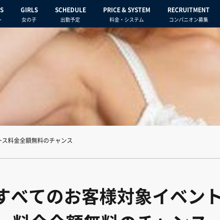
S
GIRLS
SCHEDULE
PRICE & SYSTEM
RECRUITMENT
ト
女の子
出勤予定
料金・システム
コンパニオン募集
ース料金全額無料のチャンス
）すべてのお客様対象イベン