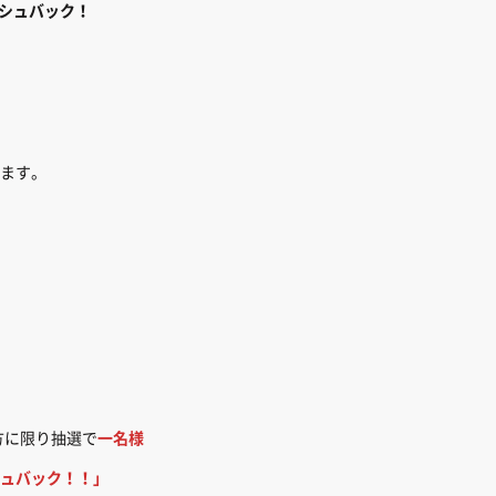
シュバック！
、
ます。
方に限り抽選で
一名様
ュバック！！」