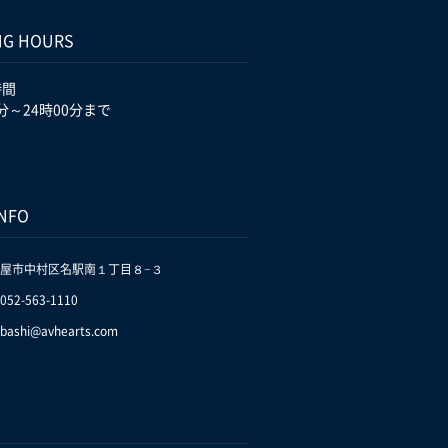
NG HOURS
時間
分～24時00分まで
INFO
屋市中村区名駅南１丁目８−３
.052-563-1110
bashi@avhearts.com