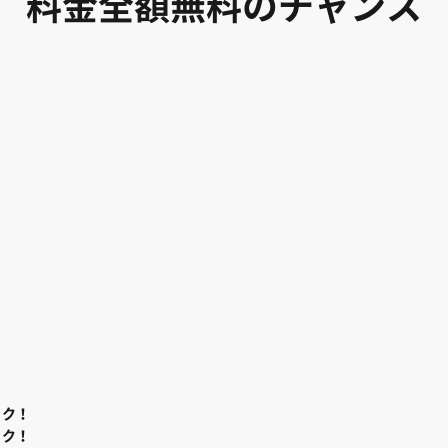
料金全額無料のチャンス
ック！
ック！