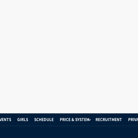
VENTS
GIRLS
SCHEDULE
PRICE & SYSTEM
RECRUITMENT
PRIV