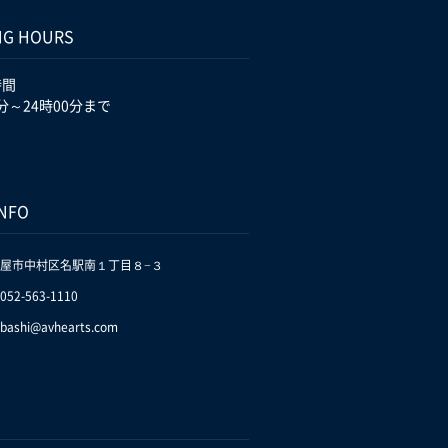
NG HOURS
時間
分～24時00分まで
INFO
屋市中村区名駅南１丁目８−３
.052-563-1110
bashi@avhearts.com