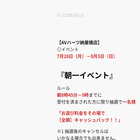
2025年8月1日
【AVハーツ納屋橋店
】
◎イベント
7月28日（月）～8月3日（日）
『朝一イベント』
ルール
朝8時45分～9時
までに
受付を済まされた方に限り抽選で
一名様
「お遊び料金をその場で
［全額］キャッシュバック！！」
※1 抽選後のキャンセルは
いかなる場合でも出来ません。