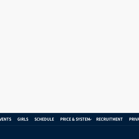
VENTS
GIRLS
SCHEDULE
PRICE & SYSTEM
RECRUITMENT
PRIV