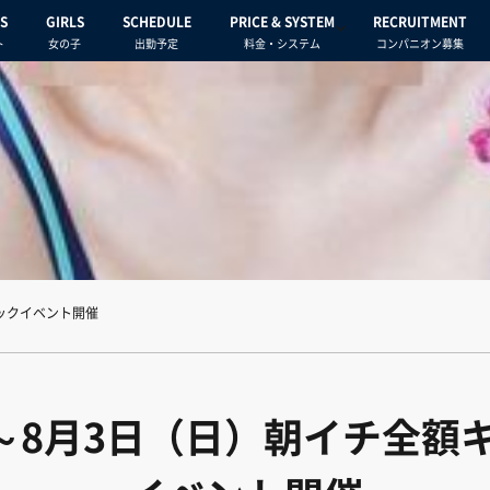
S
GIRLS
SCHEDULE
PRICE & SYSTEM
RECRUITMENT
ト
女の子
出勤予定
料金・システム
コンパニオン募集
ックイベント開催
）～8月3日（日）朝イチ全額