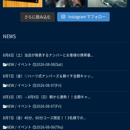
Instagram でフォロー
さらに読み込む
NEWS
8月8日（土）当店が発表するナンバーとお客様の携帯番...
NEW
/
イベント
2026-08-08(Sat)
8月7日（金）♡ハーツ式ナンバーズ＆朝イチ全額キャッ...
NEW
/
イベント
2026-08-07(Fri)
8月3日（月）～8月9日（日）朝から激熱！！全額キャ...
NEW
/
イベント
2026-08-07(Fri)
8月7日（金）40分、60分コース限定！！3名様での...
NEW
/
イベント
2026-08-06(Thu)