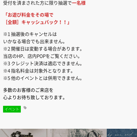
受付を済まされた方に限り抽選で
一名様
「お遊び料金をその場で
［全額］キャッシュバック！！」
※1 抽選後のキャンセルは
いかなる場合でも出来ません。
※2 開催日は変動する場合があります。
当店のHP、店内POPをご覧ください。
※3 クレジット決済は適応できません。
※4 指名料金は対象外となります。
※5 他のイベントとは併用できません。
多数のお客様のご来店を
心よりお待ち致しております。
イベント