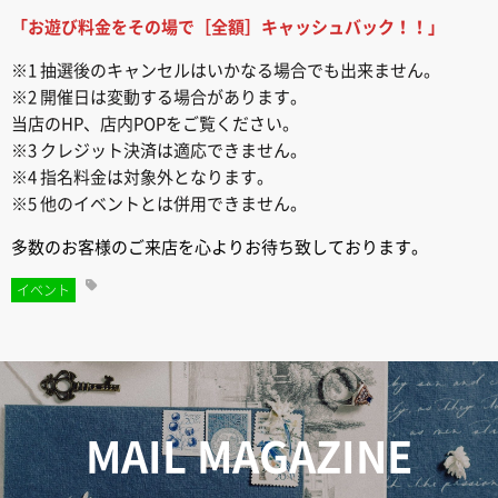
「お遊び料金をその場で［全額］キャッシュバック！！」
※1 抽選後のキャンセルはいかなる場合でも出来ません。
※2 開催日は変動する場合があります。
当店のHP、店内POPをご覧ください。
※3 クレジット決済は適応できません。
※4 指名料金は対象外となります。
※5 他のイベントとは併用できません。
多数のお客様のご来店を心よりお待ち致しております。
イベント
MAIL MAGAZINE