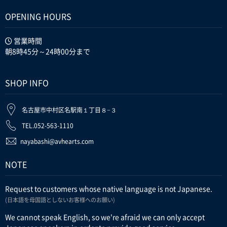
OPENING HOURS
営業時間
朝8時45分～24時00分まで
SHOP INFO
名古屋市中村区名駅南１丁目８−３
TEL.052-563-1110
nayabashi@avhearts.com
NOTE
Request to customers whose native language is not Japanese.
(日本語を母国語としないお客様へのお願い)
We cannot speak English, so we're afraid we can only accept