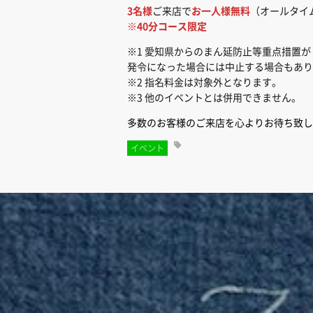
3名様
ご来店で
お一人様無料
（オールタイ
※40分コース限定
※1 愛知県からのまん延防止等重点措置が
発令になった場合には中止する場合もあり
※2 指名料金は対象外となります。
※3 他のイベントとは併用できません。
多数のお客様のご来店を心よりお待ち致し
イベント