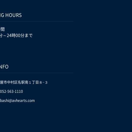
NG HOURS
時間
分～24時00分まで
INFO
屋市中村区名駅南１丁目８−３
.052-563-1110
bashi@avhearts.com