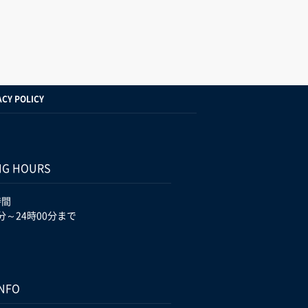
ACY POLICY
NG HOURS
時間
分～24時00分まで
INFO