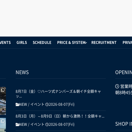
VENTS
GIRLS
SCHEDULE
PRICE & SYSTEM
RECRUITMENT
PRIV
NEWS
OPENI
営業
8月7日（金）♡ハーツ式ナンバーズ＆朝イチ全額キャ
朝8時45
ッ...
NEW
/
イベント
2026-08-07(Fri)
8月3日（月）～8月9日（日）朝から激熱！！全額キャ...
SHOP 
NEW
/
イベント
2026-08-07(Fri)