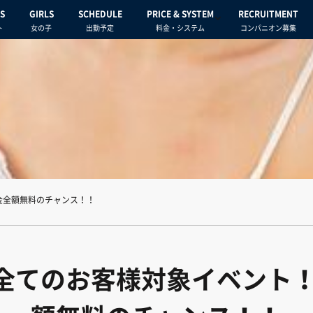
S
GIRLS
SCHEDULE
PRICE & SYSTEM
RECRUITMENT
ト
女の子
出勤予定
料金・システム
コンパニオン募集
金全額無料のチャンス！！
）全てのお客様対象イベント