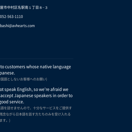
屋市中村区名駅南１丁目８−３
.052-563-1110
bashi@avhearts.com
 to customers whose native language
apanese.
母国語としないお客様へのお願い)
t speak English, so we're afraid we
 accept Japanese speakers in order to
good service.
英語を話せませんので、十分なサービスをご提供す
残念ながら日本語を話す方たちのみを受け入れる
ます。)