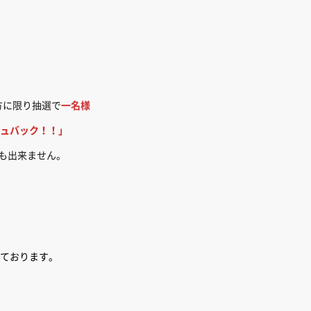
方に限り抽選で
一名様
ュバック！！」
でも出来ません。
ております。