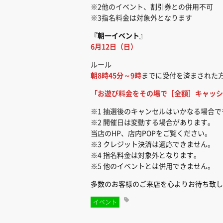
※2他のイベント、割引券との併用不可
※3指名料金は対象外となります
『朝一イベント
』
6月12日（日）
ルール
朝8時45分～9時
までに受付を済まされた
「お遊び料金をその場で［全額］キャッシ
※1 抽選後のキャンセルはいかなる場合
※2 開催日は変動する場合があります。
当店のHP、店内POPをご覧ください。
※3 クレジット決済は適応できません。
※4 指名料金は対象外となります。
※5 他のイベントとは併用できません。
多数のお客様のご来店を心よりお待ち致し
イベント