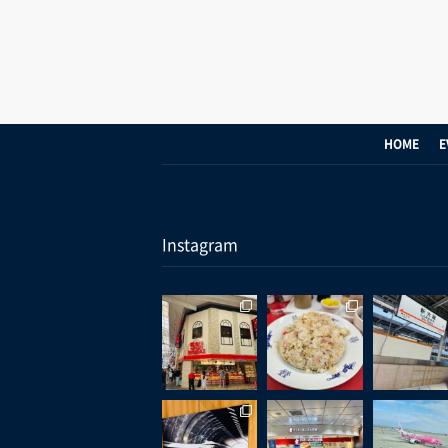
HOME
E
Instagram