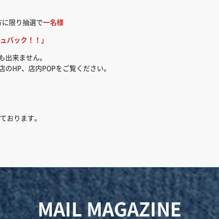
方に限り抽選で
一名様
ュバック！！」
でも出来ません。
店のHP、店内POPをご覧ください。
ております。
MAIL MAGAZINE