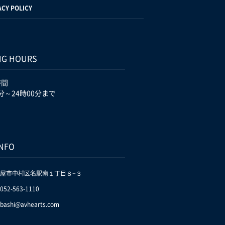
ACY POLICY
NG HOURS
時間
分～24時00分まで
INFO
屋市中村区名駅南１丁目８−３
.052-563-1110
bashi@avhearts.com