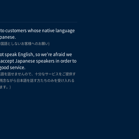
 to customers whose native language
apanese.
母国語としないお客様へのお願い)
t speak English, so we're afraid we
 accept Japanese speakers in order to
good service.
英語を話せませんので、十分なサービスをご提供す
残念ながら日本語を話す方たちのみを受け入れる
ます。)