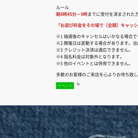
ルール
朝8時45分～9時
までに受付を済まされた
「お遊び料金をその場で［全額］キャッシ
※1 抽選後のキャンセルはいかなる場合
※2 開催日は変動する場合があります。当
※3 クレジット決済は適応できません。
※4 指名料金は対象外となります。
※5 他のイベントとは併用できません。
多数のお客様のご来店を心よりお待ち致し
イベント