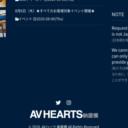
8月6日（木）★すべてのお客様対象イベント開催★
NOTE
イベント
2026-08-06(Thu)
Request
is not J
(日本語を
We canno
can only
provide 
(私たちは
るために、
ことができ
© 2026. AVハーツ 納屋橋 All Rights Reserved.