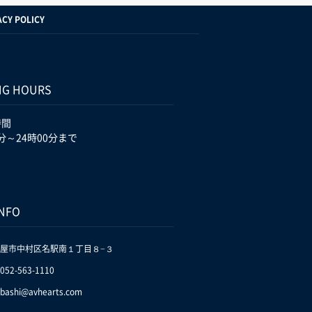
ACY POLICY
NG HOURS
時間
分～24時00分まで
INFO
屋市中村区名駅南１丁目８−３
.052-563-1110
bashi@avhearts.com