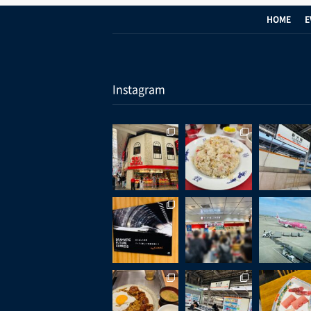
HOME
E
Instagram