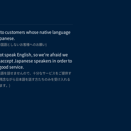
 to customers whose native language
apanese.
母国語としないお客様へのお願い)
t speak English, so we're afraid we
 accept Japanese speakers in order to
good service.
英語を話せませんので、十分なサービスをご提供す
残念ながら日本語を話す方たちのみを受け入れる
ます。)