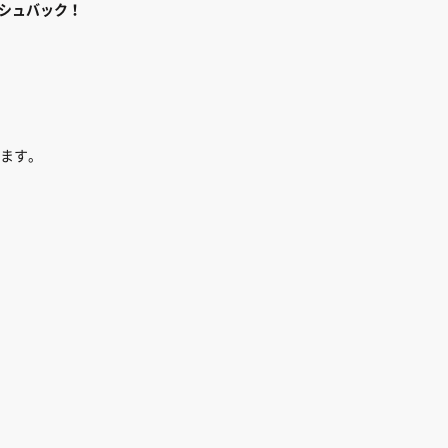
シュバック！
、
ます。