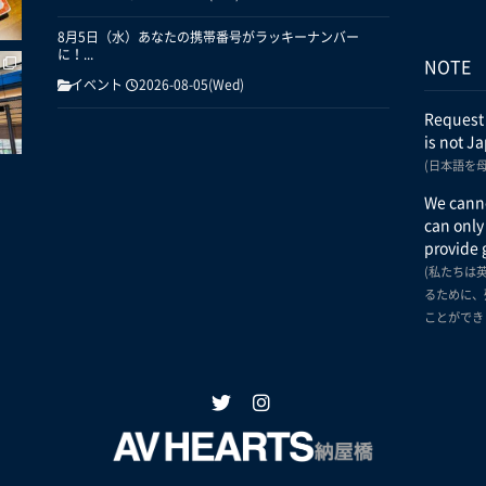
8月5日（水）あなたの携帯番号がラッキーナンバー
に！...
NOTE
イベント
2026-08-05(Wed)
Request
is not J
(日本語を
We canno
can only
provide 
(私たちは
るために、
ことができ