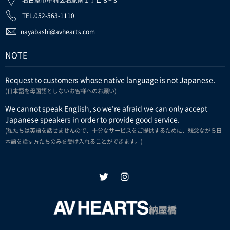
名古屋市中村区名駅南１丁目８−３
TEL.052-563-1110
nayabashi@avhearts.com
NOTE
Request to customers whose native language is not Japanese.
(日本語を母国語としないお客様へのお願い)
We cannot speak English, so we're afraid we can only accept
Japanese speakers in order to provide good service.
(私たちは英語を話せませんので、十分なサービスをご提供するために、残念ながら日
本語を話す方たちのみを受け入れることができます。)