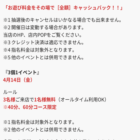
「お遊び料金をその場で［全額］キャッシュバック！！」
※1 抽選後のキャンセルはいかなる場合でも出来ません。
※2 開催日は変動する場合があります。
当店のHP、店内POPをご覧ください。
※3 クレジット決済は適応できません。
※4 指名料金は対象外となります。
※5 他のイベントとは併用できません。
『3個1イベント』
4月14日（金）
ルール
3名様
ご来店で
1名様無料
（オールタイム利用OK）
※40分、60分コース限定
※1 指名料金は対象外となります。
※2 他のイベントとは併用できません。