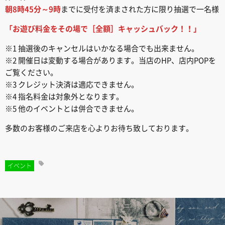
朝8時45分～9時
までに受付を済まされた方に限り抽選で一名様
「お遊び料金をその場で［全額］キャッシュバック！！」
※1 抽選後のキャンセルはいかなる場合でも出来ません。
※2 開催日は変動する場合があります。当店のHP、店内POPを
ご覧ください。
※3 クレジット決済は適応できません。
※4 指名料金は対象外となります。
※5 他のイベントとは併合できません。
多数のお客様のご来店を心よりお待ち致しております。
イベント