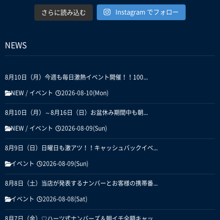
Instagram でフォロー
さらに読み込む
NEWS
8月10日（月）今週も毎日激熱イベント開催！！100...
NEW
/
イベント
2026-08-10(Mon)
8月10日（月）～8月16日（日）お盆休み期間中も朝...
NEW
/
イベント
2026-08-09(Sun)
8月9日（日）日曜日も激アツ！！キャッシュバックイベ...
イベント
2026-08-09(Sun)
8月8日（土）当店が発表するナンバーとお客様の携帯番...
イベント
2026-08-08(Sat)
8月7日（金）♡ハーツ式ナンバーズ＆朝イチ全額キャッ...