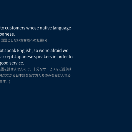
 to customers whose native language
apanese.
母国語としないお客様へのお願い)
t speak English, so we're afraid we
 accept Japanese speakers in order to
good service.
英語を話せませんので、十分なサービスをご提供す
残念ながら日本語を話す方たちのみを受け入れる
ます。)