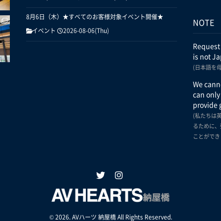
8月6日（木）★すべてのお客様対象イベント開催★
NOTE
イベント
2026-08-06(Thu)
Request
is not J
(日本語を
We canno
can only
provide 
(私たちは
るために、
ことができ
© 2026. AVハーツ 納屋橋 All Rights Reserved.