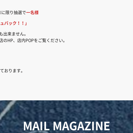
方に限り抽選で
一名様
ュバック！！」
でも出来ません。
店のHP、店内POPをご覧ください。
ております。
MAIL MAGAZINE