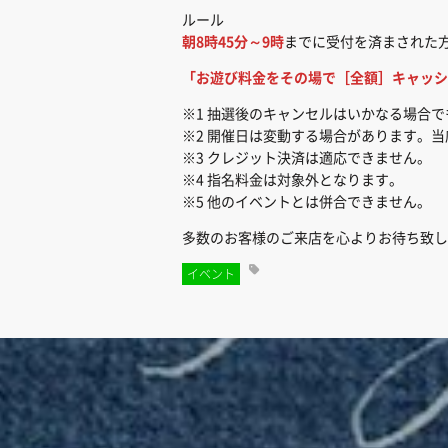
ルール
朝8時45分～9時
までに受付を済まされた
「お遊び料金をその場で［全額］キャッシ
※1 抽選後のキャンセルはいかなる場合
※2 開催日は変動する場合があります。当
※3 クレジット決済は適応できません。
※4 指名料金は対象外となります。
※5 他のイベントとは併合できません。
多数のお客様のご来店を心よりお待ち致し
イベント