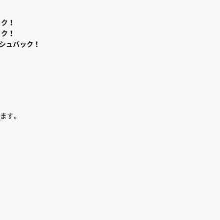
ック！
ック！
シュバック！
、
ます。