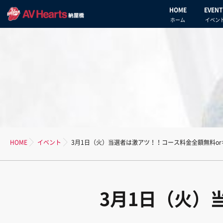
HOME
EVENT
ホーム
イベン
HOME
イベント
3月1日（火）当選者は激アツ！！コース料金全額無料o
3月1日（火）