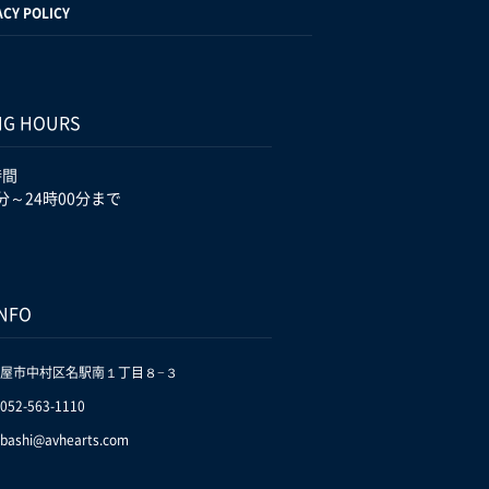
ACY POLICY
NG HOURS
時間
分～24時00分まで
INFO
屋市中村区名駅南１丁目８−３
.052-563-1110
bashi@avhearts.com