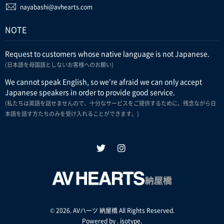
nayabashi@avhearts.com
NOTE
Request to customers whose native language is not Japanese.
(日本語を母国語としないお客様へのお願い)
We cannot speak English, so we're afraid we can only accept
Japanese speakers in order to provide good service.
(私たちは英語を話せませんので、十分なサービスをご提供するために、残念ながら日
本語を話す方たちのみを受け入れることができます。)
© 2026. AVハーツ 納屋橋 All Rights Reserved.
Powered by .
isotype
.