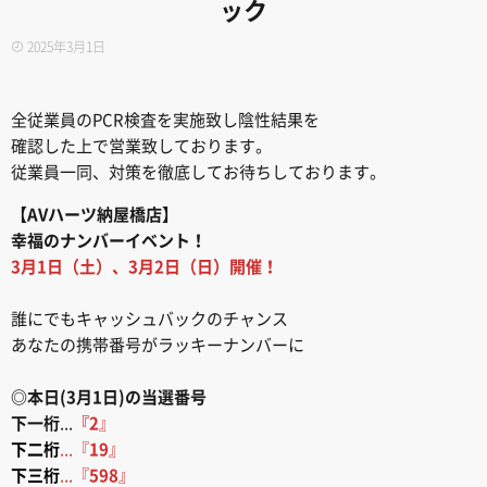
ック
2025年3月1日
全従業員のPCR検査を実施致し陰性結果を
確認した上で営業致しております。
従業員一同、対策を徹底してお待ちしております。
【AVハーツ納屋橋店】
幸福のナンバーイベント！
3月1日（土）、3月2日（日）開催！
誰にでもキャッシュバックのチャンス
あなたの携帯番号がラッキーナンバーに
◎本日(3月1日)の当選番号
下一桁
...
『2
』
下二桁
...『
19
』
下三桁
...『
598
』