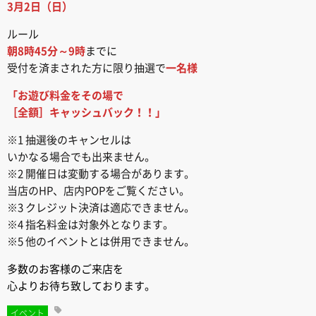
3月2日（日）
ルール
朝8時45分～9時
までに
受付を済まされた方に限り抽選で
一名様
「お遊び料金をその場で
［全額］キャッシュバック！！」
※1 抽選後のキャンセルは
いかなる場合でも出来ません。
※2 開催日は変動する場合があります。
当店のHP、店内POPをご覧ください。
※3 クレジット決済は適応できません。
※4 指名料金は対象外となります。
※5 他のイベントとは併用できません。
多数のお客様のご来店を
心よりお待ち致しております。
イベント