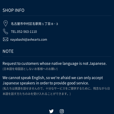
SHOP INFO
名古屋市中村区名駅南１丁目８−３
TEL.052-563-1110
nayabashi@avhearts.com
NOTE
Request to customers whose native language is not Japanese.
(日本語を母国語としないお客様へのお願い)
We cannot speak English, so we're afraid we can only accept
Japanese speakers in order to provide good service.
(私たちは英語を話せませんので、十分なサービスをご提供するために、残念ながら日
本語を話す方たちのみを受け入れることができます。)