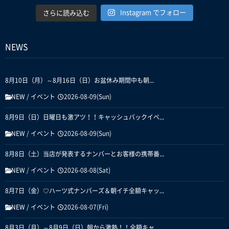
Instagram でフォロー
さらに読み込む
NEWS
8月10日（月）～8月16日（日）お盆休み期間中も朝...
NEW
/
イベント
2026-08-09(Sun)
8月9日（日）日曜日も激アツ！！キャッシュバックイベ...
NEW
/
イベント
2026-08-09(Sun)
8月8日（土）当店が発表するナンバーとお客様の携帯番...
NEW
/
イベント
2026-08-08(Sat)
8月7日（金）♡ハーツ式ナンバーズ＆朝イチ全額キャッ...
NEW
/
イベント
2026-08-07(Fri)
8月3日（月）～8月9日（日）朝から激熱！！全額キャ...