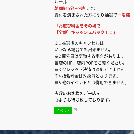
ルール
朝8時45分～9時
までに
受付を済まされた方に限り抽選で
一名様
「お遊び料金をその場で
［全額］キャッシュバック！！」
※1 抽選後のキャンセルは
いかなる場合でも出来ません。
※2 開催日は変動する場合があります。
当店のHP、店内POPをご覧ください。
※3 クレジット決済は適応できません。
※4 指名料金は対象外となります。
※5 他のイベントとは併用できません。
多数のお客様のご来店を
心よりお待ち致しております。
イベント