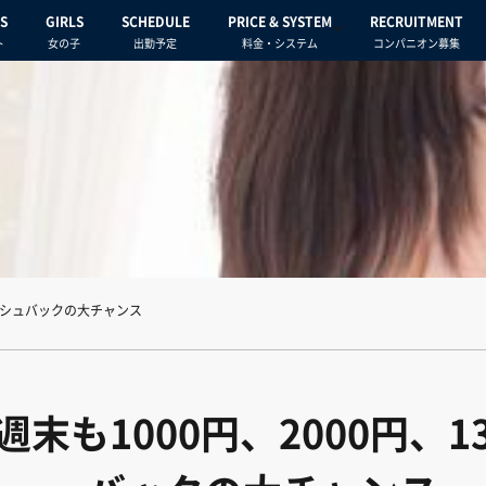
S
GIRLS
SCHEDULE
PRICE & SYSTEM
RECRUITMENT
ト
女の子
出勤予定
料金・システム
コンパニオン募集
ャッシュバックの大チャンス
週末も1000円、2000円、1