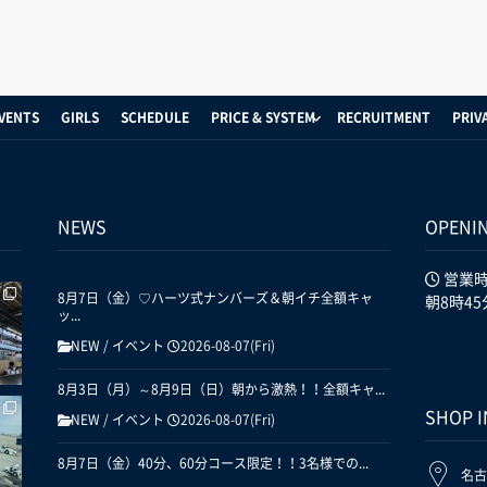
VENTS
GIRLS
SCHEDULE
PRICE & SYSTEM
RECRUITMENT
PRIV
NEWS
OPENI
営業
8月7日（金）♡ハーツ式ナンバーズ＆朝イチ全額キャ
朝8時45
ッ...
NEW
/
イベント
2026-08-07(Fri)
8月3日（月）～8月9日（日）朝から激熱！！全額キャ...
SHOP 
NEW
/
イベント
2026-08-07(Fri)
8月7日（金）40分、60分コース限定！！3名様での...
名古