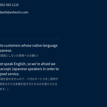
.052-563-1110
bashi@avhearts.com
 to customers whose native language
apanese.
母国語としないお客様へのお願い)
t speak English, so we're afraid we
 accept Japanese speakers in order to
good service.
英語を話せませんので、十分なサービスをご提供す
残念ながら日本語を話す方たちのみを受け入れる
ます。)