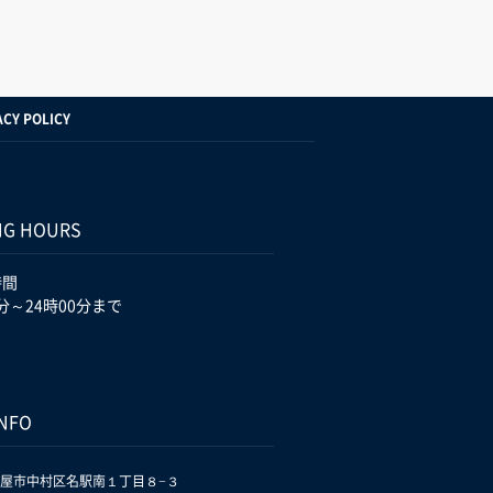
ACY POLICY
NG HOURS
時間
分～24時00分まで
INFO
屋市中村区名駅南１丁目８−３