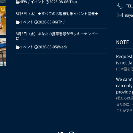
NEW
/
イベント
2026-08-06(Thu)
TEL
8月6日（木）★すべてのお客様対象イベント開催★
naya
イベント
2026-08-06(Thu)
8月5日（水）あなたの携帯番号がラッキーナンバー
に！...
NOTE
イベント
2026-08-05(Wed)
Request
is not J
(日本語を
We canno
can only
provide 
(私たちは
るために、
ことができ