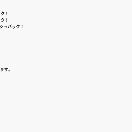
ック！
ック！
シュバック！
、
ます。