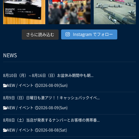
Instagram でフォロー
さらに読み込む
NEWS
8月10日（月）～8月16日（日）お盆休み期間中も朝...
NEW
/
イベント
2026-08-09(Sun)
8月9日（日）日曜日も激アツ！！キャッシュバックイベ...
NEW
/
イベント
2026-08-09(Sun)
8月8日（土）当店が発表するナンバーとお客様の携帯番...
NEW
/
イベント
2026-08-08(Sat)