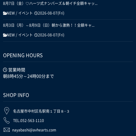
8月7日（金）♡ハーツ式ナンバーズ＆朝イチ全額キャッ...
NEW
/
イベント
2026-08-07(Fri)
8月3日（月）～8月9日（日）朝から激熱！！全額キャ...
NEW
/
イベント
2026-08-07(Fri)
OPENING HOURS
営業時間
朝8時45分～24時00分まで
SHOP INFO
名古屋市中村区名駅南１丁目８−３
TEL.052-563-1110
nayabashi@avhearts.com