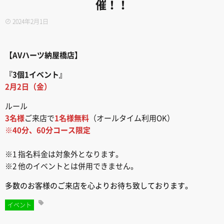
催！！
2024年2月1日
【AVハーツ納屋橋店
】
『3個1イベント』
2月2日（金）
ルール
3名様
ご来店で
1名様無料
（オールタイム利用OK）
※40分、60分コース限定
※1 指名料金は対象外となります。
※2 他のイベントとは併用できません。
多数のお客様のご来店を心よりお待ち致しております。
イベント