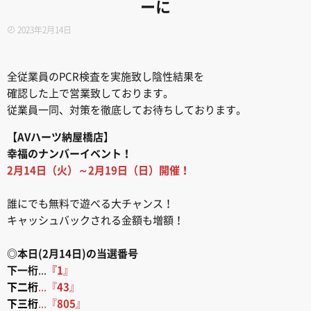
ーに
2023年2月14日
全従業員のPCR検査を実施致し陰性結果を
確認した上で営業致しております。
従業員一同、対策を徹底してお待ちしております。
【AVハーツ納屋橋店】
幸福のナンバーイベント！
2月14日（火）～2月19日（日）開催！
誰にでも無料で遊べる大チャンス！
キャッシュバックされる金額も増額！
◎本日(2月14日)の当選番号
下一桁
...
『1
』
下二桁
...『
43
』
下三桁
...『
805
』