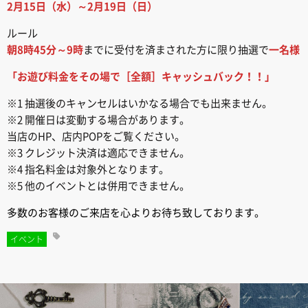
2月15日（水）～2月19日（日）
ルール
朝8時45分～9時
までに受付を済まされた方に限り抽選で
一名様
「お遊び料金をその場で［全額］キャッシュバック！！」
※1 抽選後のキャンセルはいかなる場合でも出来ません。
※2 開催日は変動する場合があります。
当店のHP、店内POPをご覧ください。
※3 クレジット決済は適応できません。
※4 指名料金は対象外となります。
※5 他のイベントとは併用できません。
多数のお客様のご来店を心よりお待ち致しております。
イベント