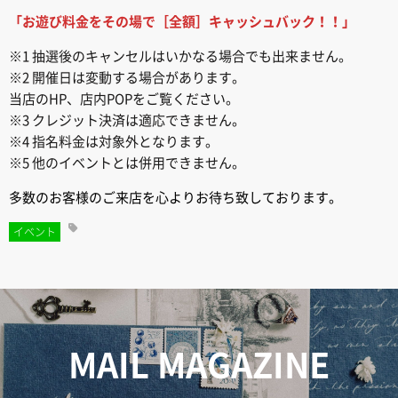
「お遊び料金をその場で［全額］キャッシュバック！！」
※1 抽選後のキャンセルはいかなる場合でも出来ません。
※2 開催日は変動する場合があります。
当店のHP、店内POPをご覧ください。
※3 クレジット決済は適応できません。
※4 指名料金は対象外となります。
※5 他のイベントとは併用できません。
多数のお客様のご来店を心よりお待ち致しております。
イベント
MAIL MAGAZINE