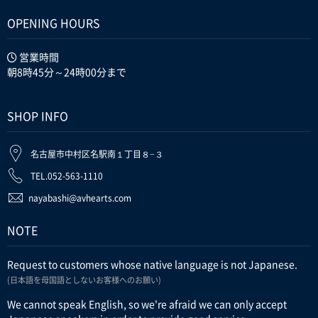
OPENING HOURS
営業時間
朝8時45分～24時00分まで
SHOP INFO
名古屋市中村区名駅南１丁目８−３
TEL.052-563-1110
nayabashi@avhearts.com
NOTE
Request to customers whose native language is not Japanese.
(日本語を母国語としないお客様へのお願い)
We cannot speak English, so we're afraid we can only accept