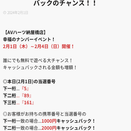
バックのチャンス！！
2024年2月1日
【AVハーツ納屋橋店】
幸福のナンバーイベント！
2月1日（木）～2月4日（日）開催！
誰にでも無料で遊べる大チャンス！
キャッシュバックされる金額も増額！
◎本日(2月1日)の当選番号
下一桁
...
『5
』
下二桁
...『
89
』
下三桁
...『
161
』
◎お客様がお持ちの携帯番号と当選番号の
下一桁
一致の場合...
1000円
キャッシュバック！
下二桁
一致の場合...
2000円
キャッシュバック！