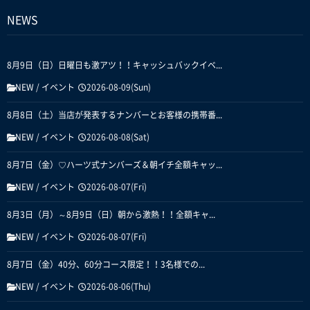
NEWS
8月9日（日）日曜日も激アツ！！キャッシュバックイベ...
NEW
/
イベント
2026-08-09(Sun)
8月8日（土）当店が発表するナンバーとお客様の携帯番...
NEW
/
イベント
2026-08-08(Sat)
8月7日（金）♡ハーツ式ナンバーズ＆朝イチ全額キャッ...
NEW
/
イベント
2026-08-07(Fri)
8月3日（月）～8月9日（日）朝から激熱！！全額キャ...
NEW
/
イベント
2026-08-07(Fri)
8月7日（金）40分、60分コース限定！！3名様での...
NEW
/
イベント
2026-08-06(Thu)