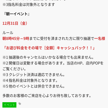
※3指名料金は対象外となります
『朝一イベント
』
12月31日（金）
ルール
朝8時45分～9時
までに受付を済まされた方に限り抽選で
一名様
「お遊び料金をその場で［全額］キャッシュバック！！」
※1 抽選後のキャンセルはいかなる場合でも出来ません。
※2 開催日は変動する場合があります。当店のHP、店内POPを
ご覧ください。
※3 クレジット決済は適応できません。
※4 指名料金は対象外となります。
※5 他のイベントとは併合できません。
多数のお客様のご来店を心よりお待ち致しております。
イベント