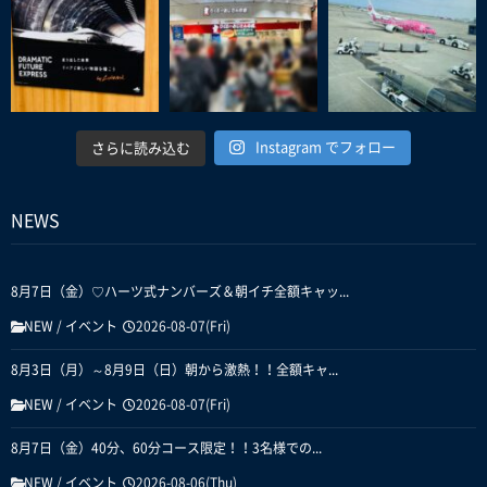
Instagram でフォロー
さらに読み込む
NEWS
8月7日（金）♡ハーツ式ナンバーズ＆朝イチ全額キャッ...
NEW
/
イベント
2026-08-07(Fri)
8月3日（月）～8月9日（日）朝から激熱！！全額キャ...
NEW
/
イベント
2026-08-07(Fri)
8月7日（金）40分、60分コース限定！！3名様での...
NEW
/
イベント
2026-08-06(Thu)