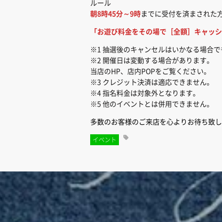
ルール
朝8時45分～9時
までに受付を済まされた
「お遊び料金をその場で［全額］キャッシ
※1 抽選後のキャンセルはいかなる場合
※2 開催日は変動する場合があります。
当店のHP、店内POPをご覧ください。
※3 クレジット決済は適応できません。
※4 指名料金は対象外となります。
※5 他のイベントとは併用できません。
多数のお客様のご来店を心よりお待ち致し
イベント