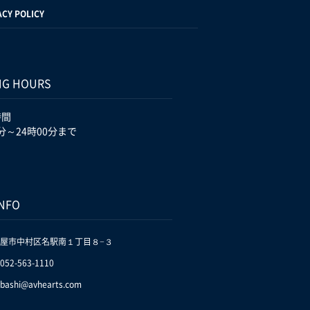
ACY POLICY
NG HOURS
時間
分～24時00分まで
INFO
屋市中村区名駅南１丁目８−３
.052-563-1110
bashi@avhearts.com