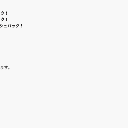
ック！
ック！
シュバック！
、
ます。