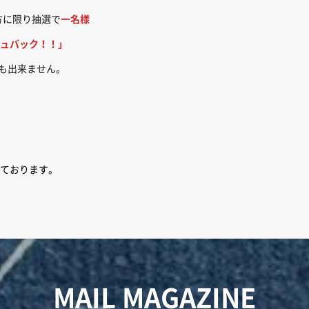
方に限り抽選で
一名様
ュバック！！」
でも出来ません。
ております。
MAIL MAGAZINE