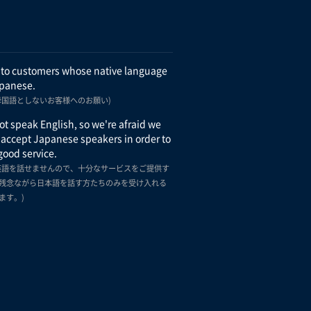
 to customers whose native language
apanese.
母国語としないお客様へのお願い)
t speak English, so we're afraid we
 accept Japanese speakers in order to
good service.
英語を話せませんので、十分なサービスをご提供す
残念ながら日本語を話す方たちのみを受け入れる
ます。)