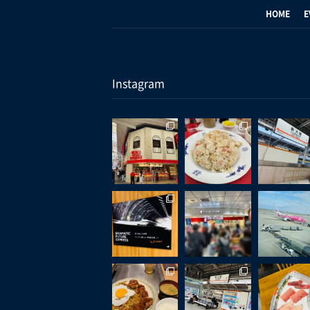
HOME
E
Instagram