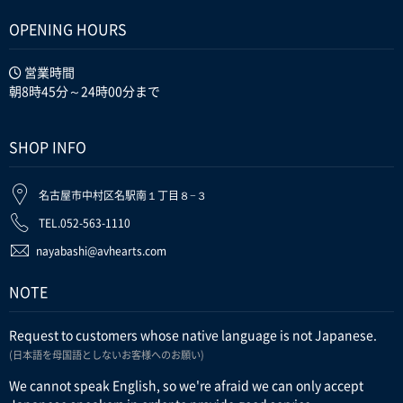
OPENING HOURS
営業時間
朝8時45分～24時00分まで
SHOP INFO
名古屋市中村区名駅南１丁目８−３
TEL.052-563-1110
nayabashi@avhearts.com
NOTE
Request to customers whose native language is not Japanese.
(日本語を母国語としないお客様へのお願い)
We cannot speak English, so we're afraid we can only accept