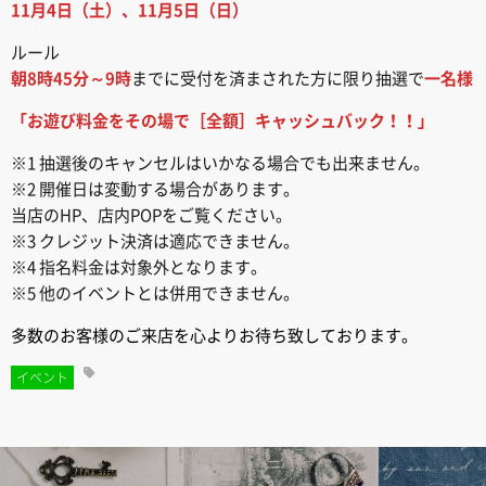
11月4日（土）、11月5日（日）
ルール
朝8時45分～9時
までに受付を済まされた方に限り抽選で
一名様
「お遊び料金をその場で［全額］キャッシュバック！！」
※1 抽選後のキャンセルはいかなる場合でも出来ません。
※2 開催日は変動する場合があります。
当店のHP、店内POPをご覧ください。
※3 クレジット決済は適応できません。
※4 指名料金は対象外となります。
※5 他のイベントとは併用できません。
多数のお客様のご来店を心よりお待ち致しております。
イベント