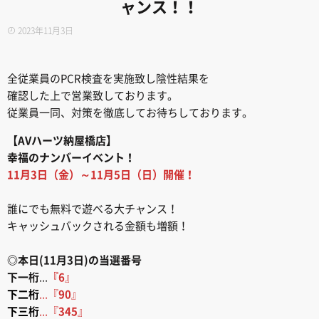
ャンス！！
2023年11月3日
全従業員のPCR検査を実施致し陰性結果を
確認した上で営業致しております。
従業員一同、対策を徹底してお待ちしております。
【AVハーツ納屋橋店】
幸福のナンバーイベント！
11月3日（金）～11月5日（日）開催！
誰にでも無料で遊べる大チャンス！
キャッシュバックされる金額も増額！
◎本日(11月3日)の当選番号
下一桁
...
『6
』
下二桁
...『
90
』
下三桁
...『
345
』