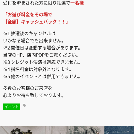
受付を済まされた方に限り抽選で
一名様
「お遊び料金をその場で
［全額］キャッシュバック！！」
※1 抽選後のキャンセルは
いかなる場合でも出来ません。
※2 開催日は変動する場合があります。
当店のHP、店内POPをご覧ください。
※3 クレジット決済は適応できません。
※4 指名料金は対象外となります。
※5 他のイベントとは併用できません。
多数のお客様のご来店を
心よりお待ち致しております。
イベント