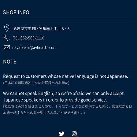
SHOP INFO
名古屋市中村区名駅南１丁目８−３
TEL.052-563-1110
nayabashi@avhearts.com
NOTE
Request to customers whose native language is not Japanese.
(日本語を母国語としないお客様へのお願い)
We cannot speak English, so we're afraid we can only accept
Japanese speakers in order to provide good service.
(私たちは英語を話せませんので、十分なサービスをご提供するために、残念ながら日
本語を話す方たちのみを受け入れることができます。)