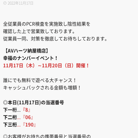
2022年11月17日
全従業員のPCR検査を実施致し陰性結果を
確認した上で営業致しております。
従業員一同、対策を徹底してお待ちしております。
【AVハーツ納屋橋店】
幸福のナンバーイベント！
11月17日（木）～11月20日（日）開催！
誰にでも無料で遊べる大チャンス！
キャッシュバックされる金額も増額！
◎本日(11月17日)の当選番号
下一桁
...
『8
』
下二桁
...『
06
』
下三桁
...『
190
』
◎お客様がお持ちの携帯番号と当選番号の