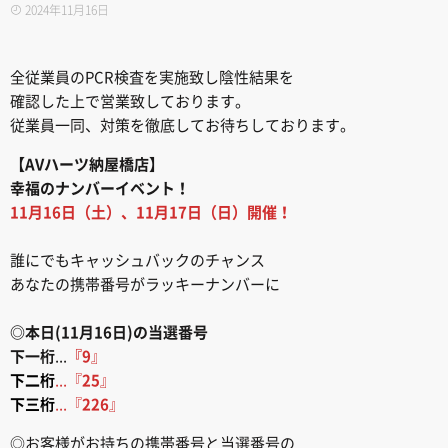
2024年11月16日
全従業員のPCR検査を実施致し陰性結果を
確認した上で営業致しております。
従業員一同、対策を徹底してお待ちしております。
【AVハーツ納屋橋店】
幸福のナンバーイベント！
11月16日（土）、11月17日（日）開催！
誰にでもキャッシュバックのチャンス
あなたの携帯番号がラッキーナンバーに
◎本日(11月16日)の当選番号
下一桁
...
『9
』
下二桁
...『
25
』
下三桁
...『
226
』
◎お客様がお持ちの携帯番号と当選番号の