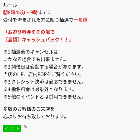
ルール
朝8時45分～9時
までに
受付を済まされた方に限り抽選で
一名様
「お遊び料金をその場で
［全額］キャッシュバック！！」
※1 抽選後のキャンセルは
いかなる場合でも出来ません。
※2 開催日は変動する場合があります。
当店のHP、店内POPをご覧ください。
※3 クレジット決済は適応できません。
※4 指名料金は対象外となります。
※5 他のイベントとは併用できません。
多数のお客様のご来店を
心よりお待ち致しております。
イベント