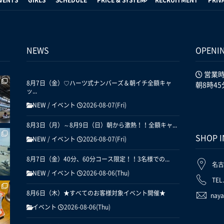
NEWS
OPENI
営業
8月7日（金）♡ハーツ式ナンバーズ＆朝イチ全額キャ
朝8時45
ッ...
NEW
/
イベント
2026-08-07(Fri)
8月3日（月）～8月9日（日）朝から激熱！！全額キャ...
SHOP 
NEW
/
イベント
2026-08-07(Fri)
8月7日（金）40分、60分コース限定！！3名様での...
名古
NEW
/
イベント
2026-08-06(Thu)
TEL
8月6日（木）★すべてのお客様対象イベント開催★
naya
イベント
2026-08-06(Thu)