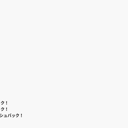
ック！
ック！
シュバック！