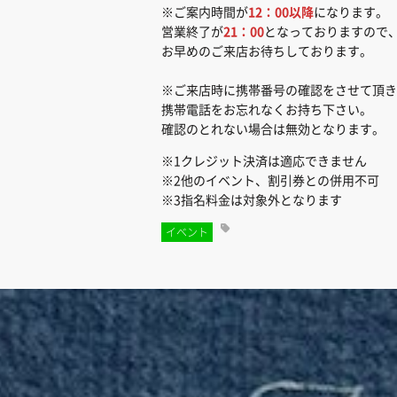
※ご案内時間が
12：00以降
になります。
営業終了が
21：00
となっておりますので
お早めのご来店お待ちしております。
※ご来店時に携帯番号の確認をさせて頂き
携帯電話をお忘れなくお持ち下さい。
確認のとれない場合は無効となります。
※1クレジット決済は適応できません
※2他のイベント、割引券との併用不可
※3指名料金は対象外となります
イベント