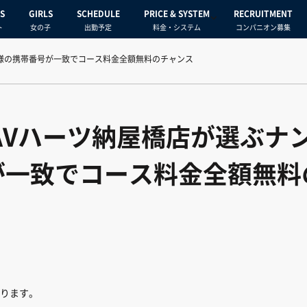
S
GIRLS
SCHEDULE
PRICE & SYSTEM
RECRUITMENT
ト
女の子
出勤予定
料金・システム
コンパニオン募集
客様の携帯番号が一致でコース料金全額無料のチャンス
）AVハーツ納屋橋店が選ぶナ
が一致でコース料金全額無料
ります。