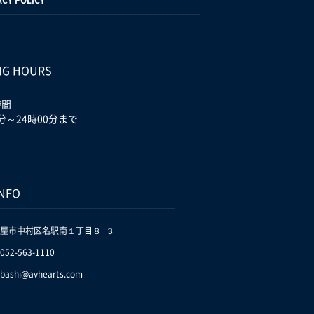
NG HOURS
時間
分～24時00分まで
INFO
屋市中村区名駅南１丁目８−３
.052-563-1110
bashi@avhearts.com