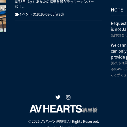
8月5日（水）あなたの携帯番号がラッキーナンバー
に！...
NOTE
イベント
2026-08-05(Wed)
Request
is not J
(日本語を
We canno
can only
provide 
(私たちは
るために、
ことができ
© 2026. AVハーツ 納屋橋 All Rights Reserved.