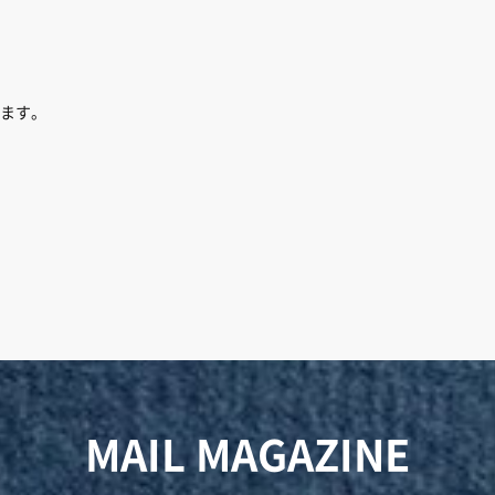
、
ます。
MAIL MAGAZINE