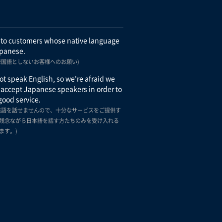
 to customers whose native language
apanese.
母国語としないお客様へのお願い)
t speak English, so we're afraid we
 accept Japanese speakers in order to
good service.
英語を話せませんので、十分なサービスをご提供す
残念ながら日本語を話す方たちのみを受け入れる
ます。)