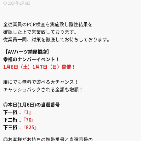
2024年1月6日
全従業員のPCR検査を実施致し陰性結果を
確認した上で営業致しております。
従業員一同、対策を徹底してお待ちしております。
【AVハーツ納屋橋店】
幸福のナンバーイベント！
1月6日（土）1月7日（日）開催！
誰にでも無料で遊べる大チャンス！
キャッシュバックされる金額も増額！
◎本日(1月6日)の当選番号
下一桁
...
『1
』
下二桁
...『
70
』
下三桁
...『
825
』
◎お客様がお持ちの携帯番号と当選番号の