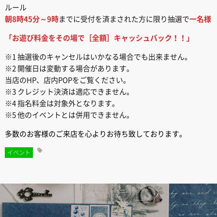
ルール
朝8時45分～9時
までに受付を済まされた方に限り抽選で
一名様
「お遊び料金をその場で［全額］キャッシュバック！！」
※1 抽選後のキャンセルはいかなる場合でも出来ません。
※2 開催日は変動する場合があります。
当店のHP、店内POPをご覧ください。
※3 クレジット決済は適応できません。
※4 指名料金は対象外となります。
※5 他のイベントとは併用できません。
多数のお客様のご来店を心よりお待ち致しております。
イベント