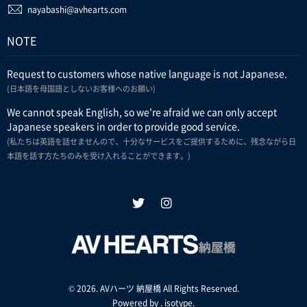
nayabashi@avhearts.com
NOTE
Request to customers whose native language is not Japanese.
(日本語を母国語としないお客様へのお願い)
We cannot speak English, so we're afraid we can only accept
Japanese speakers in order to provide good service.
(私たちは英語を話せませんので、十分なサービスをご提供するために、残念ながら日
本語を話す方たちのみを受け入れることができます。)
© 2026. AVハーツ 納屋橋 All Rights Reserved.
Powered by .
isotype
.