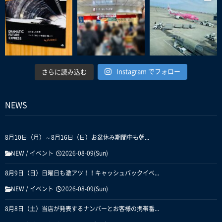
Instagram でフォロー
さらに読み込む
NEWS
8月10日（月）～8月16日（日）お盆休み期間中も朝...
NEW
/
イベント
2026-08-09(Sun)
8月9日（日）日曜日も激アツ！！キャッシュバックイベ...
NEW
/
イベント
2026-08-09(Sun)
8月8日（土）当店が発表するナンバーとお客様の携帯番...