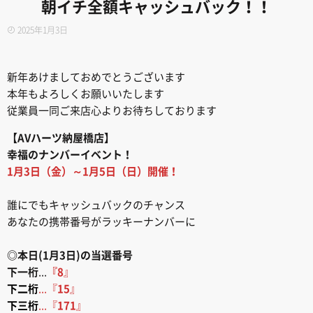
朝イチ全額キャッシュバック！！
2025年1月3日
新年あけましておめでとうございます
本年もよろしくお願いいたします
従業員一同ご来店心よりお待ちしております
【AVハーツ納屋橋店】
幸福のナンバーイベント！
1月3日（金）～1月5日（日）開催！
誰にでもキャッシュバックのチャンス
あなたの携帯番号がラッキーナンバーに
◎本日(1月3日)の当選番号
下一桁
...
『8
』
下二桁
...『
15
』
下三桁
...『
171
』