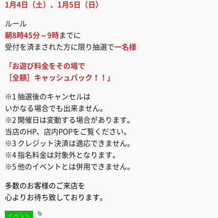
1月4日（土）、1月5日（日）
ルール
朝8時45分～9時
までに
受付を済まされた方に限り抽選で
一名様
「お遊び料金をその場で
［全額］キャッシュバック！！」
※1 抽選後のキャンセルは
いかなる場合でも出来ません。
※2 開催日は変動する場合があります。
当店のHP、店内POPをご覧ください。
※3 クレジット決済は適応できません。
※4 指名料金は対象外となります。
※5 他のイベントとは併用できません。
多数のお客様のご来店を
心よりお待ち致しております。
イベント