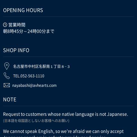
OPENING HOURS
営業時間
朝8時45分～24時00分まで
SHOP INFO
名古屋市中村区名駅南１丁目８−３
TEL.052-563-1110
nayabashi@avhearts.com
NOTE
Request to customers whose native language is not Japanese.
(日本語を母国語としないお客様へのお願い)
We cannot speak English, so we're afraid we can only accept