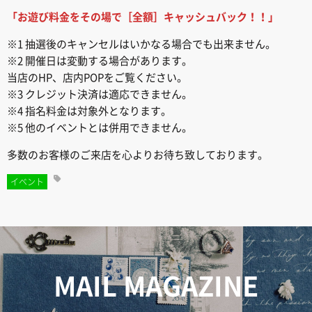
「お遊び料金をその場で［全額］キャッシュバック！！」
※1 抽選後のキャンセルはいかなる場合でも出来ません。
※2 開催日は変動する場合があります。
当店のHP、店内POPをご覧ください。
※3 クレジット決済は適応できません。
※4 指名料金は対象外となります。
※5 他のイベントとは併用できません。
多数のお客様のご来店を心よりお待ち致しております。
イベント
MAIL MAGAZINE