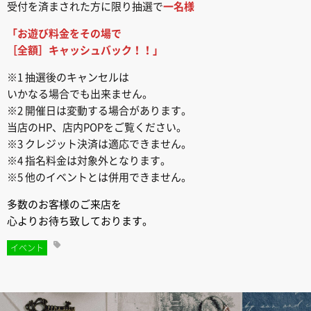
受付を済まされた方に限り抽選で
一名様
「お遊び料金をその場で
［全額］キャッシュバック！！」
※1 抽選後のキャンセルは
いかなる場合でも出来ません。
※2 開催日は変動する場合があります。
当店のHP、店内POPをご覧ください。
※3 クレジット決済は適応できません。
※4 指名料金は対象外となります。
※5 他のイベントとは併用できません。
多数のお客様のご来店を
心よりお待ち致しております。
イベント